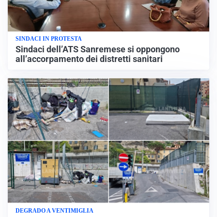
SINDACI IN PROTESTA
Sindaci dell’ATS Sanremese si oppongono
all’accorpamento dei distretti sanitari
DEGRADO A VENTIMIGLIA