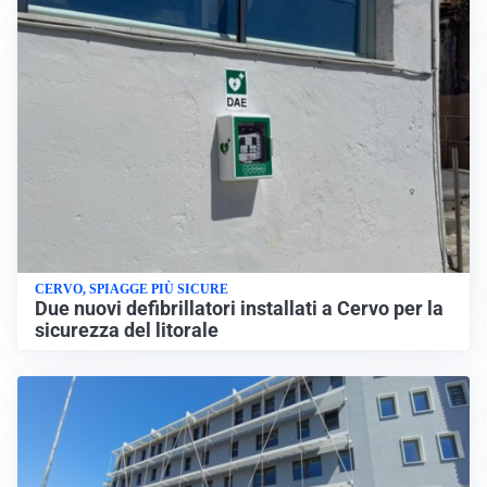
CERVO, SPIAGGE PIÙ SICURE
Due nuovi defibrillatori installati a Cervo per la
sicurezza del litorale