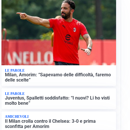
LE PAROLE
Milan, Amorim: “Sapevamo delle difficoltà, faremo
delle scelte”
LE PAROLE
Juventus, Spalletti soddisfatto: “I nuovi? Li ho visti
molto bene”
AMICHEVOLI
Il Milan crolla contro il Chelsea: 3-0 e prima
sconfitta per Amorim