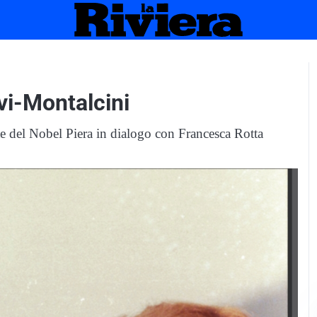
vi-Montalcini
ote del Nobel Piera in dialogo con Francesca Rotta