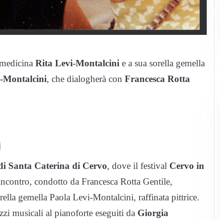
 medicina
Rita Levi-Montalcini
e a sua sorella gemella
i-Montalcini
, che dialogherà con
Francesca Rotta
i
 di Santa Caterina di Cervo
, dove il festival
Cervo in
incontro, condotto da Francesca Rotta Gentile,
sorella gemella Paola Levi-Montalcini, raffinata pittrice.
zzi musicali al pianoforte eseguiti da
Giorgia