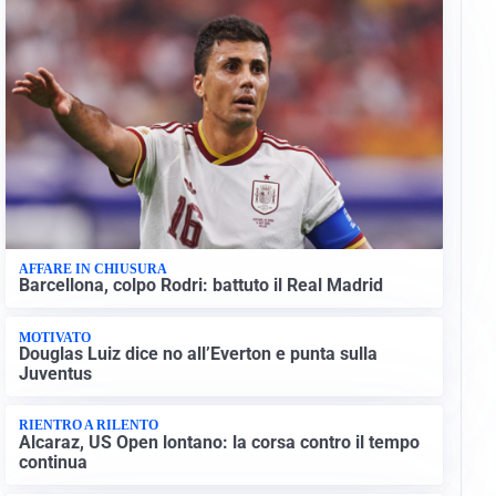
AFFARE IN CHIUSURA
Barcellona, colpo Rodri: battuto il Real Madrid
MOTIVATO
Douglas Luiz dice no all’Everton e punta sulla
Juventus
RIENTRO A RILENTO
Alcaraz, US Open lontano: la corsa contro il tempo
continua