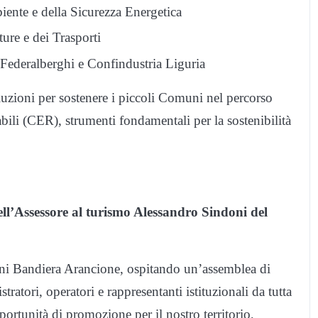
iente e della Sicurezza Energetica
ure e dei Trasporti
Federalberghi e Confindustria Liguria
zioni per sostenere i piccoli Comuni nel percorso
ili (CER), strumenti fondamentali per la sostenibilità
ll’Assessore al turismo Alessandro Sindoni del
uni Bandiera Arancione, ospitando un’assemblea di
tratori, operatori e rappresentanti istituzionali da tutta
ortunità di promozione per il nostro territorio,