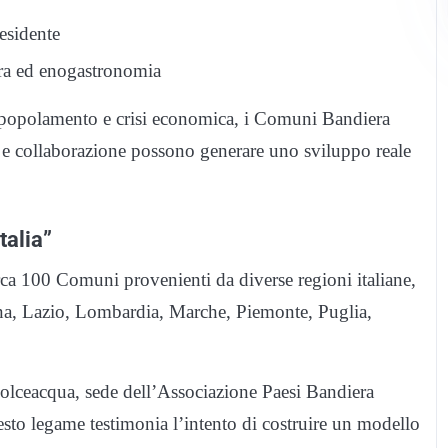
esidente
ura ed enogastronomia
o spopolamento e crisi economica, i Comuni Bandiera
a e collaborazione possono generare uno sviluppo reale
talia”
rca 100 Comuni provenienti da diverse regioni italiane,
gna, Lazio, Lombardia, Marche, Piemonte, Puglia,
Dolceacqua, sede dell’Associazione Paesi Bandiera
to legame testimonia l’intento di costruire un modello