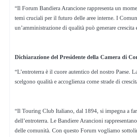
“Il Forum Bandiera Arancione rappresenta un momen
temi cruciali per il futuro delle aree interne. I Co
un’amministrazione di qualità può generare crescita 
Dichiarazione del Presidente della Camera di Co
“L’entroterra è il cuore autentico del nostro Paese. L
scelgono qualità e accoglienza come strade di crescit
“Il Touring Club Italiano, dal 1894, si impegna a far
dell’entroterra. Le Bandiere Arancioni rappresenta
delle comunità. Con questo Forum vogliamo sottolinear