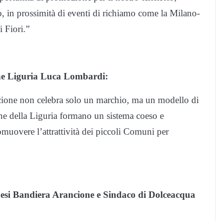
vo, in prossimità di eventi di richiamo come la Milano-
i Fiori.”
one Liguria Luca Lombardi:
ione non celebra solo un marchio, ma un modello di
ne della Liguria formano un sistema coeso e
romuovere l’attrattività dei piccoli Comuni per
Paesi Bandiera Arancione e Sindaco di Dolceacqua