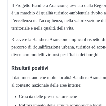
Il Progetto Bandiera Arancione, avviato dalla Region
è un marchio di qualità turistico-ambientale rivolto 
l’eccellenza nell’accoglienza, nella valorizzazione del
territoriale e nella qualità della vita.
Ricevere la Bandiera Arancione implica il rispetto di
percorso di riqualificazione urbana, turistica ed e
diventano modelli virtuosi per l’Italia dei borghi.
Risultati positivi
I dati mostrano che molte località Bandiera Arancion
al contesto nazionale delle aree interne:
Crescita delle presenze turistiche
Rafforzamento delle attività economiche locali