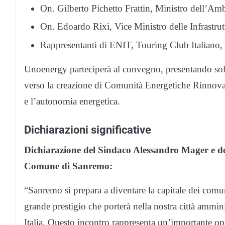
On. Gilberto Pichetto Frattin, Ministro dell’Amb
On. Edoardo Rixi, Vice Ministro delle Infrastrutt
Rappresentanti di ENIT, Touring Club Italiano, 
Unoenergy parteciperà al convegno, presentando solu
verso la creazione di Comunità Energetiche Rinnovab
e l’autonomia energetica.
Dichiarazioni significative
Dichiarazione del Sindaco Alessandro Mager e de
Comune di Sanremo:
“Sanremo si prepara a diventare la capitale dei com
grande prestigio che porterà nella nostra città amminis
Italia. Questo incontro rappresenta un’importante opp