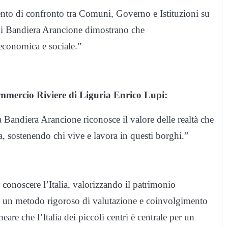
to di confronto tra Comuni, Governo e Istituzioni su
muni Bandiera Arancione dimostrano che
economica e sociale.”
mmercio Riviere di Liguria Enrico Lupi:
a Bandiera Arancione riconosce il valore delle realtà che
a, sostenendo chi vive e lavora in questi borghi.”
 conoscere l’Italia, valorizzando il patrimonio
no un metodo rigoroso di valutazione e coinvolgimento
e che l’Italia dei piccoli centri è centrale per un