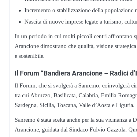
Incremento o stabilizzazione della popolazione r
Nascita di nuove imprese legate a turismo, cult
In un periodo in cui molti piccoli centri affrontan
Arancione dimostrano che qualità, visione strategic
e sostenibile.
Il Forum “Bandiera Arancione – Radici d’I
Il Forum, che si svolgerà a Sanremo, coinvolgerà ci
tra cui Abruzzo, Basilicata, Calabria, Emilia-Roma
Sardegna, Sicilia, Toscana, Valle d’Aosta e Liguria.
Sanremo è stata scelta anche per la sua vicinanza a 
Arancione, guidata dal Sindaco Fulvio Gazzola. Ques