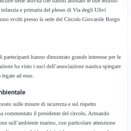
lcune delle attività che hanno animato le due lezioni-
 infanzia e primaria del plesso di Via degli Ulivi
 sono svolti presso la sede del Circolo Giovanile Borgo
oli partecipanti hanno dimostrato grande interesse per le
azione ha visto i soci dell’associazione nautica spiegare
à legate ad esso.
mbientale
posto sulle misure di sicurezza e sul rispetto
ha commentato il presidente del circolo, Armando
one sull’ambiente marino, con particolare attenzione