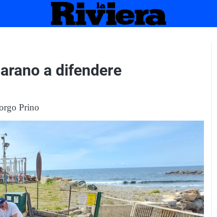
mparano a difendere
Borgo Prino