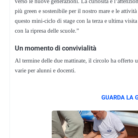
verso le nuove generazioni. La curiosità e l’attenzio
più green e sostenibile per il nostro mare e le attiv
questo mini-ciclo di stage con la terza e ultima visit
con la ripresa delle scuole.”
Un momento di convivialità
Al termine delle due mattinate, il circolo ha offerto u
varie per alunni e docenti.
GUARDA LA G