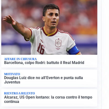
AFFARE IN CHIUSURA
Barcellona, colpo Rodri: battuto il Real Madrid
MOTIVATO
Douglas Luiz dice no all’Everton e punta sulla
Juventus
RIENTRO A RILENTO
Alcaraz, US Open lontano: la corsa contro il tempo
continua