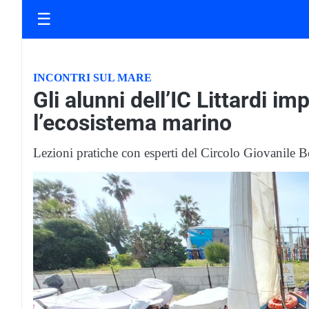
☰
INCONTRI SUL MARE
Gli alunni dell’IC Littardi i
l’ecosistema marino
Lezioni pratiche con esperti del Circolo Giovanile 